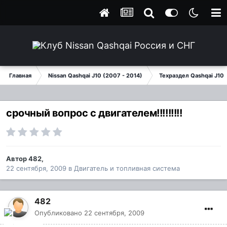
Главная
Nissan Qashqai J10 (2007 - 2014)
Техраздел Qashqai J10
срочный вопрос с двигателем!!!!!!!!!
Автор
482
,
22 сентября, 2009
в
Двигатель и топливная система
482
Опубликовано
22 сентября, 2009