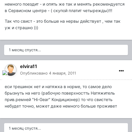
немного поездит - и опять же так и менять рекомендуется
в Сервисном центре - ( скупой платит четырежды)!!!
Так что свист - это больше на нервы действует , чем так
уж и страшно )))
1 месяц спустя...
elvira11
Опубликовано
4 января, 2011
еси трешинок нет и натяжка в норме, то самое дело
брызнуть на него (рабочую поверхностть Натяжитель
прив.ремней "Hi-Gear" Кондиционер) то что свистеть
небудет точно, может даже немного больше проживет
1 месяц спустя...