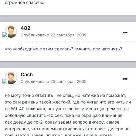
огромное спасибо.
482
Опубликовано
22 сентября, 2009
что необходимо с этим сделать? сменить или натянуть?
Cash
Опубликовано
23 сентября, 2009
не могу точно ответить , не спец, но натяжка не поможет,
это сам ремень такой жесткий. где-то читал что его чуть ли
не Wd-40 поливают, вот уж не знаю. у меня щас ремень на
холодную свистит 5-10 сек. пока не обращаю внимания,
как доеду до то-2, сразу задам вопрос дилеру. самое
интересное, что продемонстрировать этот свист дилеру не
получается. завел, прогрел, вот уже и все в норме.