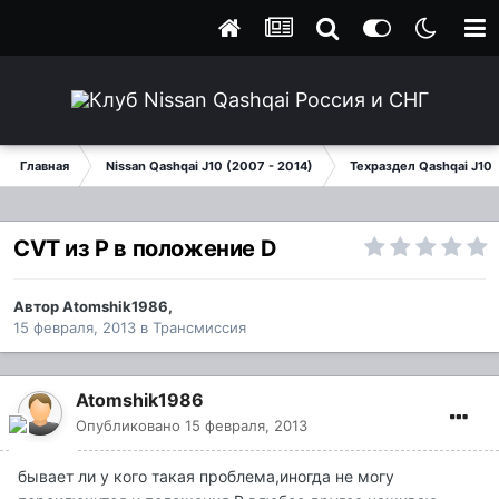
Главная
Nissan Qashqai J10 (2007 - 2014)
Техраздел Qashqai J10
CVT из P в положение D
Автор
Atomshik1986
,
15 февраля, 2013
в
Трансмиссия
Atomshik1986
Опубликовано
15 февраля, 2013
бывает ли у кого такая проблема,иногда не могу