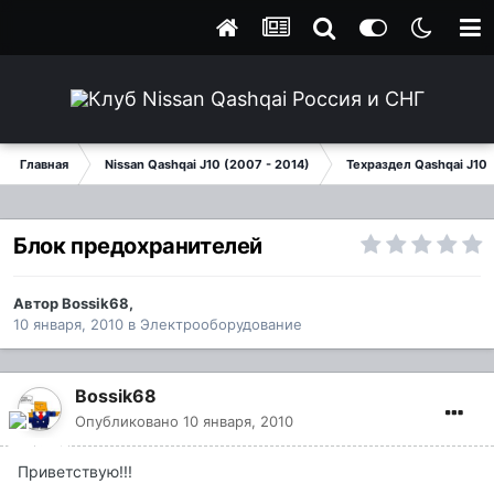
Главная
Nissan Qashqai J10 (2007 - 2014)
Техраздел Qashqai J10
Блок предохранителей
Автор
Bossik68
,
10 января, 2010
в
Электрооборудование
Bossik68
Опубликовано
10 января, 2010
Приветствую!!!