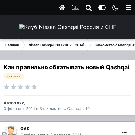
Главная
Nissan Qashqai J10 (2007 - 2014)
Знакомство с Qashqai J
Как правильно обкатывать новый Qashqai
обкатка
Автор
ovz
,
3 февраля, 2014
в
Знакомство с Qashqai J10
ovz