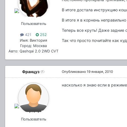
В итоге достала инструкцию к
В итоге я в корнень неправильн
Пользователь
Теперь все круть! Даже задние о
421
252
Имя: Виктория
Так что просто почитайте как куда
Город: Москва
Авто: Qashqai 2.0 2WD CVT
Француз
Опубликовано
19 января, 2010
насколько я знаю если в режиме 
Пользователь