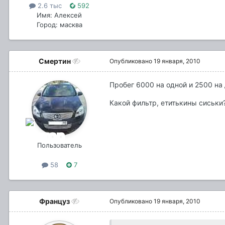
2.6 тыс
592
Имя: Алексей
Город: масква
Смертин
Опубликовано
19 января, 2010
Пробег 6000 на одной и 2500 на 
Какой фильтр, етитькины сиськи
Пользователь
58
7
Француз
Опубликовано
19 января, 2010