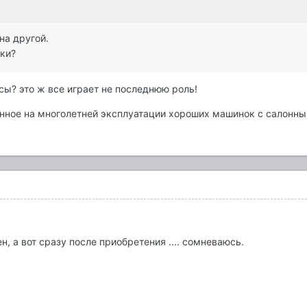
на другой.
ьки?
сы? это ж все играет не последнюю роль!
нное на многолетней эксплуатации хороших машинок с салонным
н, а вот сразу после приобретения .... сомневаюсь.