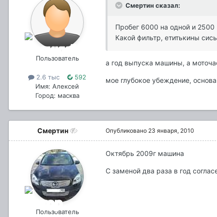
Смертин сказал:
Пробег 6000 на одной и 2500 
Какой фильтр, етитькины сис
Пользователь
а год выпуска машины, а моточа
2.6 тыс
592
мое глубокое убеждение, основа
Имя: Алексей
Город: масква
Смертин
Опубликовано
23 января, 2010
Октябрь 2009г машина
С заменой два раза в год согласе
Пользователь