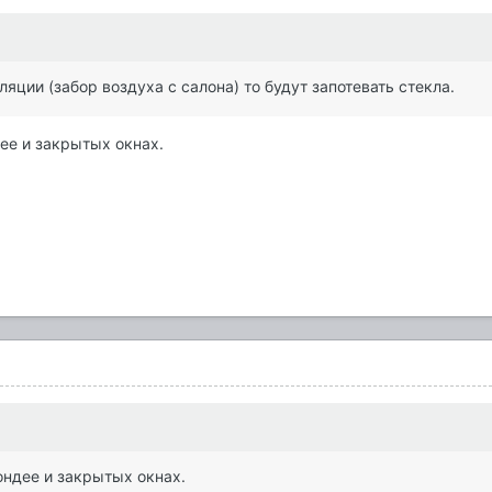
ции (забор воздуха с салона) то будут запотевать стекла.
дее и закрытых окнах.
ондее и закрытых окнах.