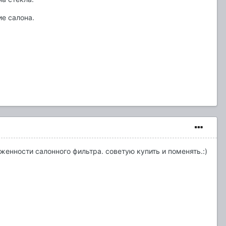
е салона.
женности салонного фильтра. советую купить и поменять.:)