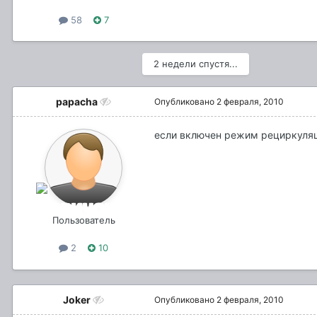
58
7
2 недели спустя...
papacha
Опубликовано
2 февраля, 2010
если включен режим рециркуляци
Пользователь
2
10
Joker
Опубликовано
2 февраля, 2010