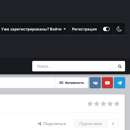
Уже зарегистрированы? Войти
Регистрация
Активность
Vkontakte
YouTube
Telegram
Поделиться
Подписчики
0