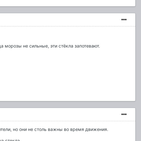
да морозы не сильные, эти стёкла запотевают.
отели, но они не столь важны во время движения.
на стекла.