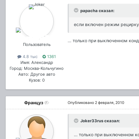
papacha сказал:
если включен режим рециркуля
... только при выключенном кон
Пользователь
4.8 тыс
1361
Имя: Александр
Город: Москва-Кольчугино
Авто: Другое авто
Кузов: 0
Француз
Опубликовано
2 февраля, 2010
Joker33rus сказал:
... только при выключенном к