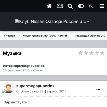
Главная
Nissan Qashqai J10 (2007 - 2014)
Техраздел Qashqai J10
Музыка
Автор
supermegapuperlex
,
23 февраля, 2010
в
Салон
supermegapuperlex
Опубликовано
23 февраля, 2010
Здравствуйте.