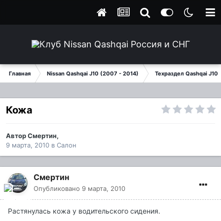
Главная
Nissan Qashqai J10 (2007 - 2014)
Техраздел Qashqai J10
Кожа
Автор
Смертин
,
9 марта, 2010
в
Салон
Смертин
Опубликовано
9 марта, 2010
Растянулась кожа у водительского сидения.