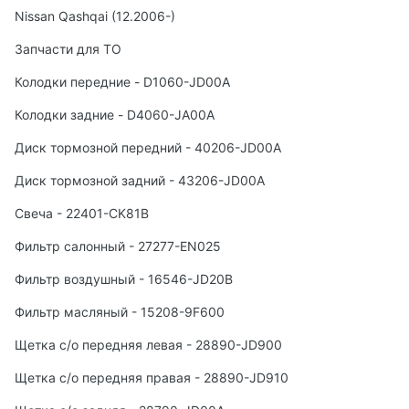
Nissan Qashqai (12.2006-)
Запчасти для ТО
Колодки передние - D1060-JD00A
Колодки задние - D4060-JA00A
Диск тормозной передний - 40206-JD00A
Диск тормозной задний - 43206-JD00A
Свеча - 22401-CK81B
Фильтр салонный - 27277-EN025
Фильтр воздушный - 16546-JD20B
Фильтр масляный - 15208-9F600
Щетка с/о передняя левая - 28890-JD900
Щетка с/о передняя правая - 28890-JD910