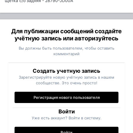
Щетка с/о задняя - 28790-JD00A
Для публикации сообщений создайте
учётную запись или авторизуйтесь
Вы должны быть пользователем, чтобы оставить
комментарий
Создать учетную запись
Зарегистрируйте новую учётную запись в нашем
сообществе. Это очень просто!
Регистрация нового пользователя
Войти
Уже есть аккаунт? Войти в систему.
Войти