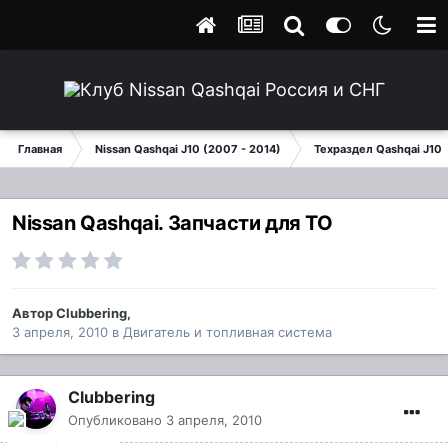
Главная
Nissan Qashqai J10 (2007 - 2014)
Техраздел Qashqai J10
Nissan Qashqai. Запчасти для ТО
Автор
Clubbering
,
3 апреля, 2010
в
Двигатель и топливная система
Clubbering
Опубликовано
3 апреля, 2010