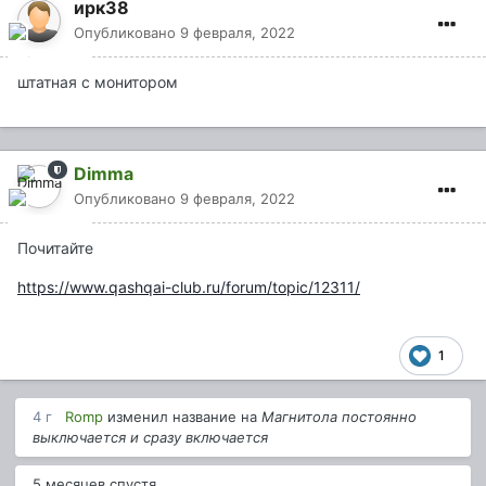
ирк38
Опубликовано
9 февраля, 2022
штатная с монитором
Dimma
Опубликовано
9 февраля, 2022
Почитайте
https://www.qashqai-club.ru/forum/topic/12311/
1
4 г
Romp
изменил название на
Магнитола постоянно
выключается и сразу включается
5 месяцев спустя...