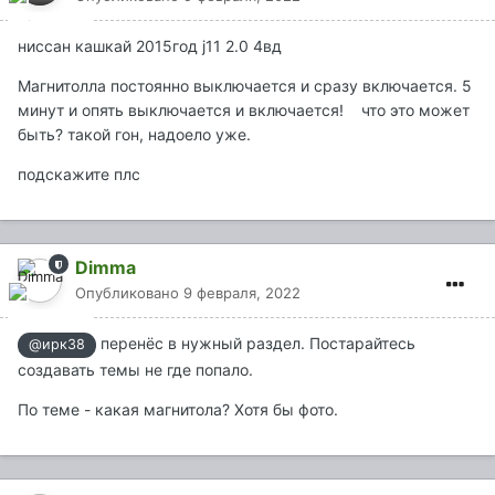
ниссан кашкай 2015год j11 2.0 4вд
Магнитолла постоянно выключается и сразу включается. 5
минут и опять выключается и включается! что это может
быть? такой гон, надоело уже.
подскажите плс
Dimma
Опубликовано
9 февраля, 2022
перенёс в нужный раздел. Постарайтесь
@ирк38
создавать темы не где попало.
По теме - какая магнитола? Хотя бы фото.