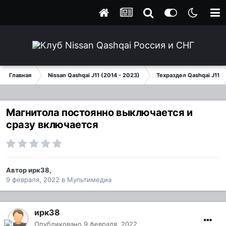
Главная
Nissan Qashqai J11 (2014 - 2023)
Техраздел Qashqai J11
Магнитола постоянно выключается и
сразу включается
Автор
ирк38
,
9 февраля, 2022
в
Мультимедиа
ирк38
Опубликовано
9 февраля, 2022