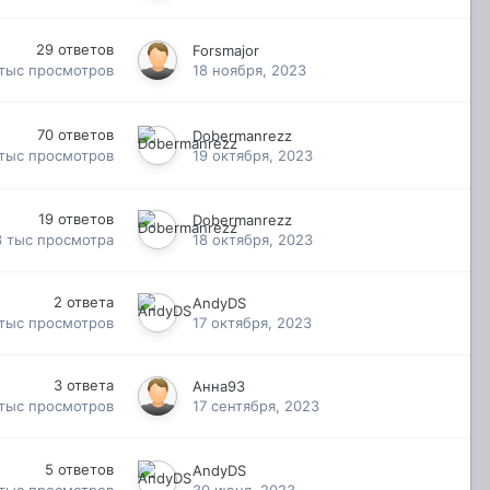
29
ответов
Forsmajor
 тыс
просмотров
18 ноября, 2023
70
ответов
Dobermanrezz
 тыс
просмотров
19 октября, 2023
19
ответов
Dobermanrezz
3 тыс
просмотра
18 октября, 2023
2
ответа
AndyDS
 тыс
просмотров
17 октября, 2023
3
ответа
Анна93
 тыс
просмотров
17 сентября, 2023
5
ответов
AndyDS