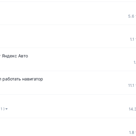
5.6
1.1
 Яндекс Авто
1
 работать навигатор
11.1
14.
 1 )
1.8