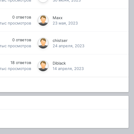
 тыс
просмотров
30 июня, 2023
0
ответов
Махх
 тыс
просмотров
23 мая, 2023
0
ответов
chistser
 тыс
просмотров
24 апреля, 2023
18
ответов
Diblack
 тыс
просмотров
14 апреля, 2023