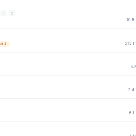
1
2
10.8
513.1
ct 4
4.
2.4
5.1