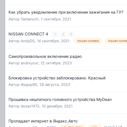
Как убрать уведомление при включении зажигания на ГУ?
Автор
Tamanuch
,
1 сентября, 2021
NISSAN CONNECT 4
1
2
3
Автор
AndyDS
,
14 сентября, 2021
nissan connect
nissan conne
Самопроизвольное включение радио
Автор
andreyoxr
,
12 октября, 2023
Блокировка устройство заблокировано. Красный
Автор
Федор90
,
28 августа, 2023
Прошивка нештатного головного устройства MyDean
Автор
desav1972
,
10 декабря, 2021
Пропадает интернет в Яндекс.Авто
(и ещё 1 )