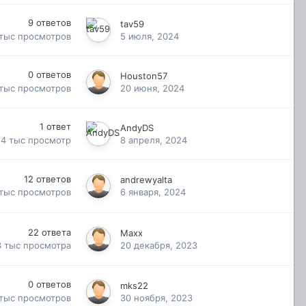
9
ответов
tav59
 тыс
просмотров
5 июля, 2024
0
ответов
Houston57
 тыс
просмотров
20 июня, 2024
1
ответ
AndyDS
.4 тыс
просмотр
8 апреля, 2024
12
ответов
andrewyalta
 тыс
просмотров
6 января, 2024
22
ответа
Махх
3 тыс
просмотра
20 декабря, 2023
0
ответов
mks22
 тыс
просмотров
30 ноября, 2023