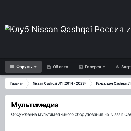
Форумы
Об авто
Галерея
Загр
Главная
Nissan Qashqai J11 (2014 - 2023)
Техраздел Qashqai J1
Мультимедиа
Обсуждение мультимедийного оборудования на Nissan Qash