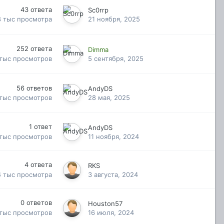
43
ответа
Sc0rrp
8 тыс
просмотра
21 ноября, 2025
252
ответа
Dimma
 тыс
просмотров
5 сентября, 2025
56
ответов
AndyDS
 тыс
просмотров
28 мая, 2025
1
ответ
AndyDS
 тыс
просмотров
11 ноября, 2024
4
ответа
RKS
4 тыс
просмотра
3 августа, 2024
0
ответов
Houston57
 тыс
просмотров
16 июля, 2024