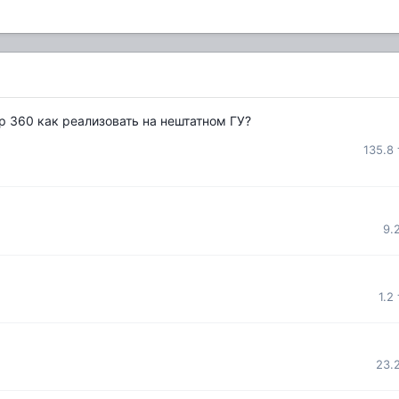
р 360 как реализовать на нештатном ГУ?
135.8
9.
1.2
23.