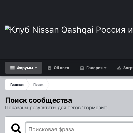
Форумы
Об авто
Галерея
Загр
Главная
Поиск
Поиск сообщества
Показаны результаты для тегов 'тормозит'.