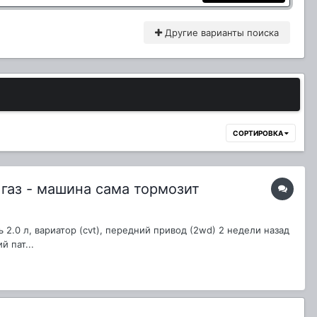
Другие варианты поиска
СОРТИРОВКА
 газ - машина сама тормозит
 2.0 л, вариатор (cvt), передний привод (2wd) 2 недели назад
 пат...