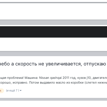
небо а скорость не увеличивается, отпускаю
 проблема! Машина: Nissan qashqai 2011 год, кузов j10, двигатель
орошо, исправно. Потом выдавило масло из коробки (слетел нижний
(и ещё 7 )
t