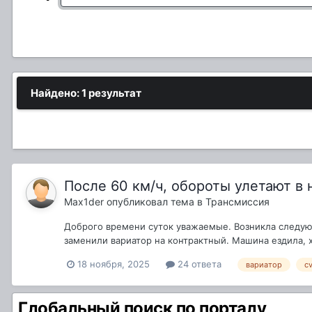
Найдено: 1 результат
После 60 км/ч, обороты улетают в 
Max1der
опубликовал тема в
Трансмиссия
Доброго времени суток уважаемые. Возникла следующая
заменили вариатор на контрактный. Машина ездила, х
18 ноября, 2025
24 ответа
вариатор
cv
Глобальный поиск по порталу