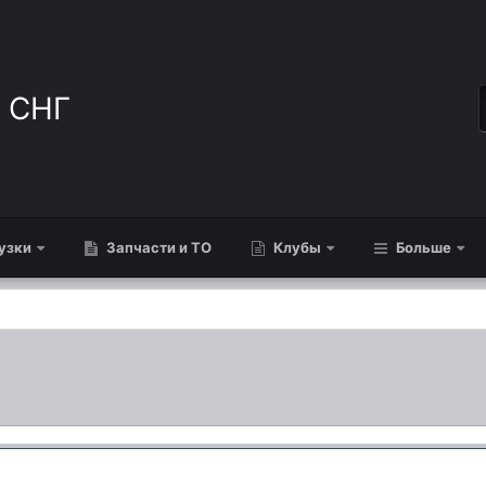
узки
Запчасти и ТО
Клубы
Больше