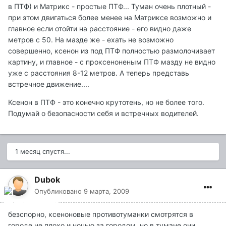
в ПТФ) и Матрикс - простые ПТФ... Туман очень плотный -
при этом двигаться более менее на Матриксе возможно и
главное если отойти на расстояние - его видно даже
метров с 50. На мазде же - ехать не возможно
совершенно, ксенон из под ПТФ полностью размолочивает
картину, и главное - с проксеноненым ПТФ мазду не видно
уже с расстояния 8-12 метров. А теперь представь
встречное движение....
Ксенон в ПТФ - это конечно крутотень, но не более того.
Подумай о безопасности себя и встречных водителей.
1 месяц спустя...
Dubok
Опубликовано
9 марта, 2009
безспорно, ксеноновые противотуманки смотрятся в
городе не плохо и ночью за городом. но в тумане они