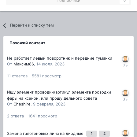
Подписчики
0
Перейти к списку тем
Похожий контент
Не работает левый поворотник и передние туманки
От
Максим86
,
14 июля, 2023
11
ответов
5581
просмотр
Ищу элемент проводки/артикул элемента проводки
фары на ксенон, или прошу дельного совета
От
Cheshire
,
9 февраля, 2023
2
ответа
1641
просмотр
Замена галогеновых линз на диодные
1
2