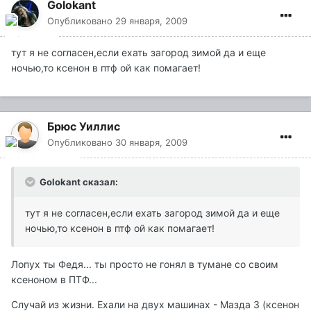
Golokant
Опубликовано
29 января, 2009
тут я не согласен,если ехать загород зимой да и еще
ночью,то ксенон в птф ой как помагает!
Брюс Уиллис
Опубликовано
30 января, 2009
Golokant сказал:
тут я не согласен,если ехать загород зимой да и еще
ночью,то ксенон в птф ой как помагает!
Лопух ты Федя... ты просто не гонял в тумане со своим
ксеноном в ПТФ...
Случай из жизни. Ехали на двух машинах - Мазда 3 (ксенон