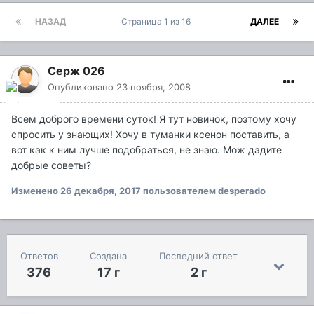
НАЗАД
Страница 1 из 16
ДАЛЕЕ
Серж 026
Опубликовано
23 ноября, 2008
Всем доброго времени суток! Я тут новичок, поэтому хочу
спросить у знающих! Хочу в туманки ксенон поставить, а
вот как к ним лучше подобраться, не знаю. Мож дадите
добрые советы?
Изменено
26 декабря, 2017
пользователем desperado
Ответов
Создана
Последний ответ
376
17 г
2 г