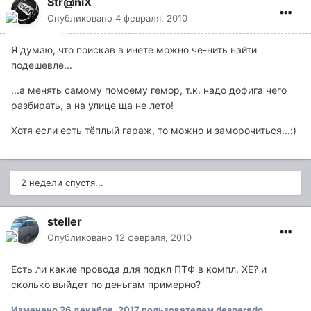
Str@niX
Опубликовано
4 февраля, 2010
Я думаю, что поискав в инете можно чё-нить найти
подешевле...
...а менять самому помоему гемор, т.к. надо дофига чего
разбирать, а на улице ща не лето!
Хотя если есть тёплый гараж, то можно и заморочиться...:)
2 недели спустя...
steller
Опубликовано
12 февраля, 2010
Есть ли какие провода для подкл ПТФ в компл. ХЕ? и
сколько выйдет по деньгам примерно?
Изменено
26 декабря, 2017
пользователем desperado