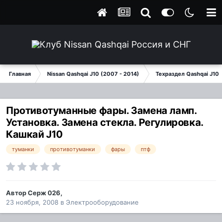
Главная
Nissan Qashqai J10 (2007 - 2014)
Техраздел Qashqai J10
Противотуманные фары. Замена ламп.
Установка. Замена стекла. Регулировка.
Кашкай J10
туманки
противотуманки
фары
птф
Автор
Серж 026
,
23 ноября, 2008
в
Электрооборудование