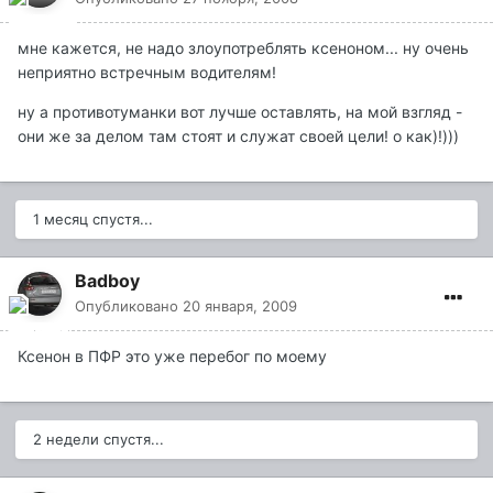
мне кажется, не надо злоупотреблять ксеноном... ну очень
неприятно встречным водителям!
ну а противотуманки вот лучше оставлять, на мой взгляд -
они же за делом там стоят и служат своей цели! о как)!)))
1 месяц спустя...
Badboy
Опубликовано
20 января, 2009
Ксенон в ПФР это уже перебог по моему
2 недели спустя...