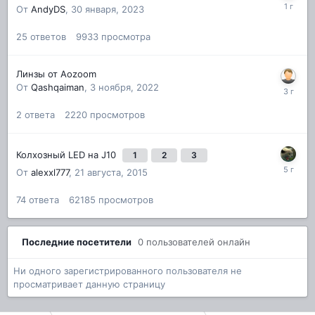
От
AndyDS
,
30 января, 2023
25
ответов
9933
просмотра
Линзы от Aozoom
От
Qashqaiman
,
3 ноября, 2022
2
ответа
2220
просмотров
Колхозный LED на J10
1
2
3
От
alexxl777
,
21 августа, 2015
74
ответа
62185
просмотров
Последние посетители
0 пользователей онлайн
Ни одного зарегистрированного пользователя не
просматривает данную страницу