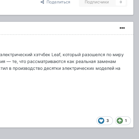
Поделиться
Подписчики
0
электрический хэтчбек Leaf, который разошелся по миру
ия — те, что рассматриваются как реальная заменам
стил в производство десятки электрических моделей на
3
1