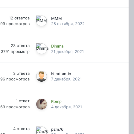
12
ответов
MMM
499
просмотров
25 октября, 2022
23
ответа
Dimma
3791
просмотр
21 декабря, 2021
3
ответа
Kondtantin
796
просмотров
7 декабря, 2021
1
ответ
Romp
269
просмотров
4 декабря, 2021
4
ответа
pzm76