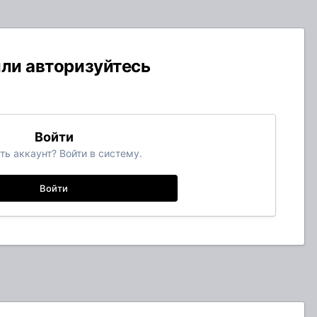
или авторизуйтесь
Войти
ть аккаунт? Войти в систему.
Войти