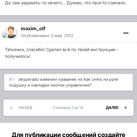
Да там задевать-то нечего... Думаю, что просто совпало.
maxim_olf
Опубликовано
3 мая, 2012
Татьянка, спасибо! Сделал всё по твоей инструкции -
получилось!
8 г
desperado
изменил название на
Как снять на руле
подушку и накладки кнопок управления?
НАЗАД
Страница 1 из 18
ДАЛЕЕ
Для публикации сообщений создайте