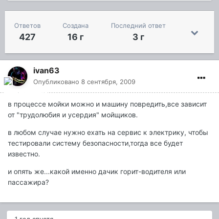
Ответов
Создана
Последний ответ
427
16 г
3 г
ivan63
Опубликовано
8 сентября, 2009
в процессе мойки можно и машину повредить,все зависит
от "трудолюбия и усердия" мойщиков.
в любом случае нужно ехать на сервис к электрику, чтобы
тестировали систему безопасности,тогда все будет
известно.
и опять же...какой именно дачик горит-водителя или
пассажира?