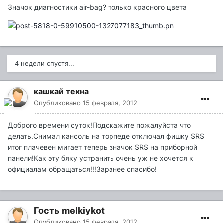
Значок диагностики air-bag? только красного цвета
4 недели спустя...
кашкай текна
Опубликовано
15 февраля, 2012
Доброго времени суток!Подскажите пожалуйста что
делать.Снимал кансоль на торпеде отключал фишку SRS
итог плачевен мигает теперь значок SRS на приборной
панели!Как эту бяку устранить очень уж не хочется к
официалам обращаться!!!Заранее спасибо!
Гость melkiykot
Опубликовано
15 февраля, 2012