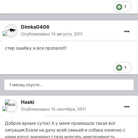
1
Dimka0406
Опубликовано
14 августа, 2011
стер ошибку и все пропало!!!
1
1 месяц спустя...
Haski
Опубликовано
15 сентября, 2011
Доброе время суток! А у меня произошла такая вот
ситуация:Ехали на дачу всей семьей и собака конечно с
нами,вдруг внезапно стала моргать неисправность