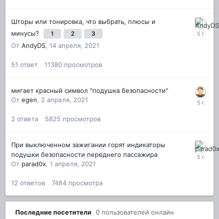
Шторы или тонировка, что выбрать, плюсы и
минусы?
1
2
3
От
AndyDS
,
14 апреля, 2021
51
ответ
11380
просмотров
мигает красный символ "подушка безопасности"
От
egen
,
2 апреля, 2021
2
ответа
5825
просмотров
При выключенном зажигании горят индикаторы
подушки безопасности переднего пассажира
От
parad0x
,
1 апреля, 2021
12
ответов
7484
просмотра
Последние посетители
0 пользователей онлайн