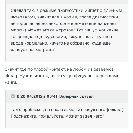
Сделал так, в режиме диагностики мигает с длинным
интервалом, значит все в норме, после диагностики
не горит, но через некоторое время опять начинает
мигать( Может это от морозов? Тут пишут, чот какие
то провода под сиденьями, визуально глянул все
вроде нормально, ничего не оборвано, куда еще
следует посмотреть?
Значит где-то плохой контакт, на любом из разъемов
airbag. Нужно искать, но легче у официалов через комп
найти.
В 26.04.2012 в 05:41, Валериан сказал:
Таже проблема, но после замены воздушного фильра(
Подскажите, пожалуйста, может задел чего?