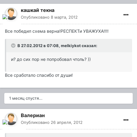
кашкай текна
Опубликовано
8 марта, 2012
Все победил схема верна!РЕСПЕКТи УВАЖУХА!!!!
В 27.02.2012 в 07:08, melkiykot сказал:
и? до сих пор не попробовал чтоль? ))
Все сработало спасибо от души!
1 месяц спустя...
Валериан
Опубликовано
26 апреля, 2012