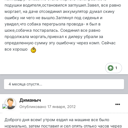
подушки водителя,остановился заглушил.Завел, все равно
моргает, на даче отсоединил аккумулятор думал скину
ошибку ни чего не вышло.Заглянул под сиденья и
увидел,что собака перегрызла провода- я был в
шоке,собачка постаралась. Соединил все равно
продолжала моргать,приехал к дилеру убрали за
определенную сумму эту ошибочку через комп. Сейчас
все хорошо
1
4 месяца спустя...
Диманыч
Опубликовано
17 января, 2012
Доброго дня всем! утром ездил на машине все было
нормально, затем поставил и сел опять отлько часов через