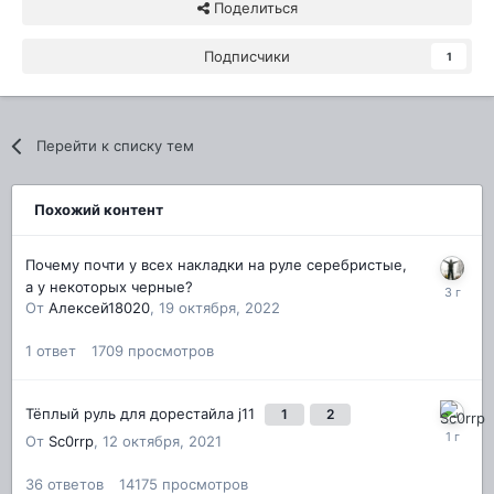
Поделиться
Подписчики
1
Перейти к списку тем
Похожий контент
Почему почти у всех накладки на руле серебристые,
а у некоторых черные?
От
Алексей18020
,
19 октября, 2022
1
ответ
1709
просмотров
Тёплый руль для дорестайла j11
1
2
От
Sc0rrp
,
12 октября, 2021
36
ответов
14175
просмотров