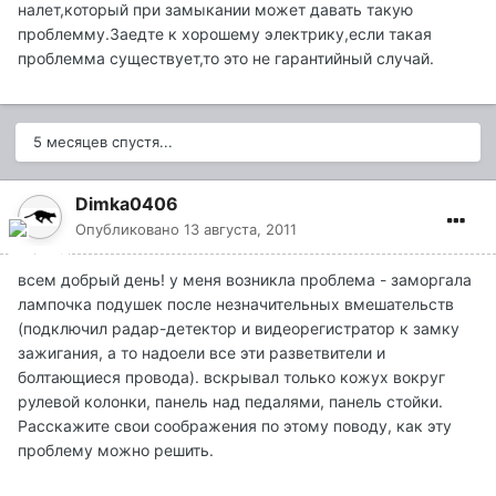
налет,который при замыкании может давать такую
проблемму.Заедте к хорошему электрику,если такая
проблемма существует,то это не гарантийный случай.
5 месяцев спустя...
Dimka0406
Опубликовано
13 августа, 2011
всем добрый день! у меня возникла проблема - заморгала
лампочка подушек после незначительных вмешательств
(подключил радар-детектор и видеорегистратор к замку
зажигания, а то надоели все эти разветвители и
болтающиеся провода). вскрывал только кожух вокруг
рулевой колонки, панель над педалями, панель стойки.
Расскажите свои соображения по этому поводу, как эту
проблему можно решить.