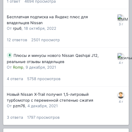
1
ответ
4694
просмотра
Бесплатная подписка на Яндекс плюс для
владельцев Nissan
От
rpu6
,
18 октября, 2022
12
ответов
2501
просмотр
Плюсы и минусы нового Nissan Qashqai J12,
реальные отзывы владельцев
От
Romp
,
9 декабря, 2021
4
ответа
5758
просмотров
Новый Nissan X-Trail получил 1,5-литровый
турбомотор с переменной степенью сжатия
От
pzm76
,
4 декабря, 2021
3
ответа
1797
просмотров