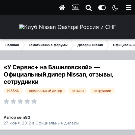
Главная
Тематические форумы
Дилеры Nissan
Официальны
«У Сервис+ на Башиловской» —
Официальный дилер Nissan, отзывы,
сотрудники
NISSAN
официальный дилер
отзывы
сотрудкии
Автор
sein83
,
27 июня, 2012
в
Официальные дилеры