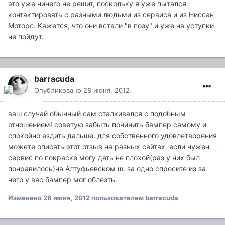
это уже ничего не решит, поскольку я уже пытался
контактировать с разными людьми из сервиса и из Ниссан
Моторс. Кажется, что они встали "в позу" и уже на уступки
не пойдут.
barracuda
Опубликовано
28 июня, 2012
ваш случай обычный сам сталкивался с подобным
отношением! советую забыть починить бампер самому и
спокойно ездить дальше. для собственного удовлетворения
можете описать этот отзыв на разных сайтах. если нужен
сервис по покраске могу дать не плохой(раз у них был
понравилось)на Алтуфьевском ш. за одно спросите из за
чего у вас бампер мог облезть.
Изменено
28 июня, 2012
пользователем barracuda