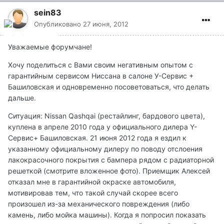
sein83
Опубликовано
27 июня, 2012
Уважаемые форумчане!
Хочу поделиться с Вами своим негативным опытом с
гарантийным сервисом Ниссана в салоне У-Сервис +
Башиловская и одновременно посоветоваться, что делать
дальше.
Ситуация: Nissan Qashqai (рестайлинг, бардового цвета),
куплена в апреле 2010 года у официального дилера Y-
Сервис+ Башиловская. 21 июня 2012 года я ездил к
указанному официальному дилеру по поводу отслоения
лакокрасочного покрытия с бампера рядом с радиаторной
решеткой (смотрите вложенное фото). Приемщик Алексей
отказал мне в гарантийной окраске автомобиля,
мотивировав тем, что такой случай скорее всего
произошел из-за механического повреждения (либо
камень, либо мойка машины). Когда я попросил показать