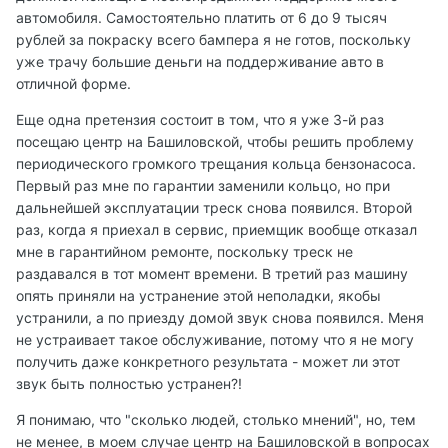
автомобиля. Самостоятельно платить от 6 до 9 тысяч
рублей за покраску всего бампера я не готов, поскольку
уже трачу большие деньги на поддерживание авто в
отличной форме.
Еще одна претензия состоит в том, что я уже 3-й раз
посещаю центр на Башиловской, чтобы решить проблему
периодического громкого трещания кольца бензонасоса.
Первый раз мне по гарантии заменили кольцо, но при
дальнейшей эксплуатации треск снова появился. Второй
раз, когда я приехал в сервис, приемщик вообще отказал
мне в гарантийном ремонте, поскольку треск не
раздавался в тот момент времени. В третий раз машину
опять приняли на устранение этой неполадки, якобы
устранили, а по приезду домой звук снова появился. Меня
не устраивает такое обслуживание, потому что я не могу
получить даже конкретного результата - может ли этот
звук быть полностью устранен?!
Я понимаю, что "сколько людей, столько мнений", но, тем
не менее, в моем случае центр на Башиловской в вопросах