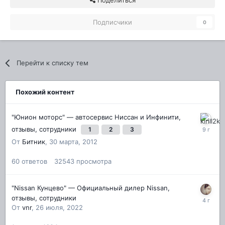
Подписчики
0
Перейти к списку тем
Похожий контент
"Юнион моторс" — автосервис Ниссан и Инфинити,
отзывы, сотрудники
1
2
3
От
Битник
,
30 марта, 2012
60
ответов
32543
просмотра
"Nissan Кунцево" — Официальный дилер Nissan,
отзывы, сотрудники
От
vnr
,
26 июля, 2022