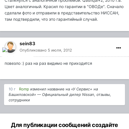
Сталкнулся с аналогичной проблемой. Qashqai+2, 2010 г.в.
Цвет аналогичный. Красил по гарантии в "ОВОДе". Сначало
сделали фото и отправили в представительство НИССАН,
там подтвердили, что это гарантийный случай.
sein83
Опубликовано
5 июля, 2012
повезло :) раз на раз видимо не приходится
10 г
Romp
изменил название на
«У Сервис+ на
Башиловской» — Официальный дилер Nissan, отзывы,
сотрудники
Для публикации сообщений создайте