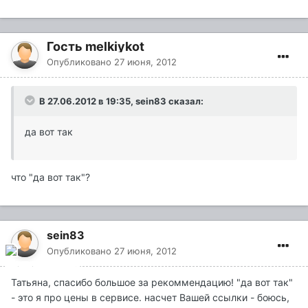
Гость melkiykot
Опубликовано
27 июня, 2012
В 27.06.2012 в 19:35, sein83 сказал:
да вот так
что "да вот так"?
sein83
Опубликовано
27 июня, 2012
Татьяна, спасибо большое за рекоммендацию! "да вот так"
- это я про цены в сервисе. насчет Вашей ссылки - боюсь,