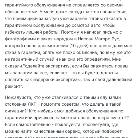
гарантийного обслуживания не справляется со своими
обязанностями. У меня даже складывается впечатление,
что приемщики зачастую уже заранее готовы отказать в
гарантийном обслуживании до осмотра авто, чтобы
избежать лишней работы. Поэтому я написал письмо с
фотографиями и заказ-нарядом в Ниссан Моторс Рус,
который после рассмотрения (10 дней) все равно дали мне
отказ в гарантии, опять же плохо обЪяснив, почему же это
не гарантийный случай и как они это определили. Мне
сказали "сделайте экспертизу, если Вы окажетесь правы,
мы заплатим за нее, если нет - то вы будете должны
оплатить как издержки экспертизы, так и свой дальнейший
ремонт".
Пожалуйста, кто уже сталкивался с такими случаями
отслоения ЛКП - помогите советом, что делать в такой
ситуации?! Кто-нибудь смог добиться обслуживания по
гарантии или пришлось самостоятельно перекрашивать??
Если самостоятельно - пожалуйста, посоветуйте, где
можно найти качественный сервис, который подберет
нормальный цвет и даст гарантию на свое обслуживание