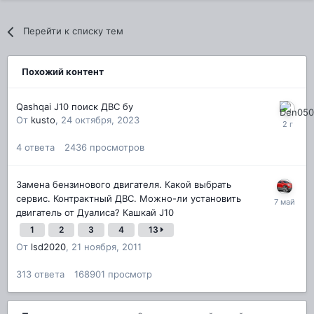
Перейти к списку тем
Похожий контент
Qashqai J10 поиск ДВС бу
От
kusto
,
24 октября, 2023
4
ответа
2436
просмотров
Замена бензинового двигателя. Какой выбрать
сервис. Контрактный ДВС. Можно-ли установить
двигатель от Дуалиса? Кашкай J10
1
2
3
4
13
От
lsd2020
,
21 ноября, 2011
313
ответа
168901
просмотр