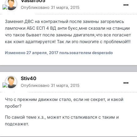
Vasia1505
Опубликовано
31 марта, 2015
Заменил ДВС на контрактный после замены загорелись
лампочки АБС ЕСП 4 ВД анти букс,мне сказали на станции
что такое бывает после замены двигателя,что все погаснет
как комп адаптируется! Так ли это помогите с проблемой!!!
Изменено
27 апреля, 2017
пользователем desperado
Stiv40
Опубликовано
31 марта, 2015
Что с прежним движком стало, если не секрет, и какой
пробег?
По самой теме х.з., может кто сталкивался с таким и
подскажет.