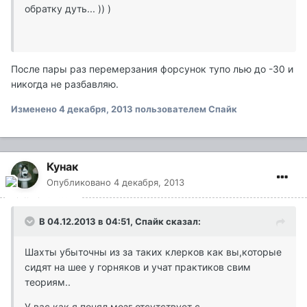
обратку дуть... )) )
После пары раз перемерзания форсунок тупо лью до -30 и
никогда не разбавляю.
Изменено
4 декабря, 2013
пользователем Спайк
Кунак
Опубликовано
4 декабря, 2013
В 04.12.2013 в 04:51, Спайк сказал:
Шахты убыточны из за таких клерков как вы,которые
сидят на шее у горняков и учат практиков свим
теориям..
У вас как я понял мозг отсутствует с