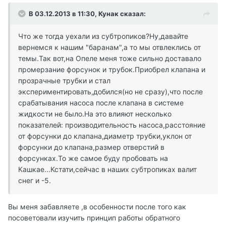
В 03.12.2013 в 11:30, Кунак сказал:
Что же тогда уехали из субтропиков?Ну,давайте
вернемся к нашим "баранам",а то мы отвлеклись от
темы.Так вот,на Опеле меня тоже сильно доставало
промерзание форсунок и трубок.Приобрел клапана и
прозрачные трубки и стал
экспериментировать,добился(но не сразу),что после
срабатывания насоса после клапана в системе
жидкости не было.На это влияют несколько
показателей: производительность насоса,расстояние
от форсунки до клапана,диаметр трубки,уклон от
форсунки до клапана,размер отверстий в
форсунках.То же самое буду пробовать на
Кашкае...Кстати,сейчас в наших субтропиках валит
снег и -5.
Вы меня забавляете ,в особенности после того как
посоветовали изучить принцип работы обратного