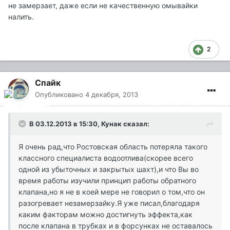
не замерзает, даже если не качественную омывайки
налить.
2
Спайк
Опубликовано
4 декабря, 2013
В 03.12.2013 в 15:30, Кунак сказал:
Я очень рад,что Ростовская область потеряла такого
классного специалиста водоотлива(скорее всего
одной из убыточных и закрытых шахт),и что Вы во
время работы изучили принцип работы обратного
клапана,но я не в коей мере не говорил о том,что он
разогревает незамерзайку.Я уже писал,благодаря
каким факторам можно достигнуть эффекта,как
после клапана в трубках и в форсунках не оставалось