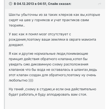
В 04.12.2013 в 04:51, Спайк сказал:
Шахты убыточны из за таких клерков как вы,которые
сидят на шее у горняков и учат практиков свим
теориям..
У вас как я понял мозг отсутствует с
рождения,поэтому ваши земляки в овраге мамонта
доедают.
Я как и другие нормальные люди,понимающие
принцип действия обратного клапана,хотел бы
увидеть сию диковинную схему расположения
клапанов что бы вода не оставалась в шлангах,ведь
этот клапан создан для обратного,поэтому ну очень
любопытно ))))
Ну гений ,схему в студию,и если она действительно
будет работать,я буду аплодировать вам стоя.