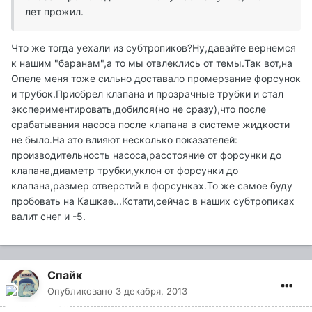
лет прожил.
Что же тогда уехали из субтропиков?Ну,давайте вернемся
к нашим "баранам",а то мы отвлеклись от темы.Так вот,на
Опеле меня тоже сильно доставало промерзание форсунок
и трубок.Приобрел клапана и прозрачные трубки и стал
экспериментировать,добился(но не сразу),что после
срабатывания насоса после клапана в системе жидкости
не было.На это влияют несколько показателей:
производительность насоса,расстояние от форсунки до
клапана,диаметр трубки,уклон от форсунки до
клапана,размер отверстий в форсунках.То же самое буду
пробовать на Кашкае...Кстати,сейчас в наших субтропиках
валит снег и -5.
Спайк
Опубликовано
3 декабря, 2013