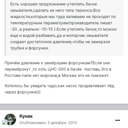
Есть хорошее предложение-утеплить бачок
омывателя,сделать из него типа термоса.Все
жидкости,которые мы туда заливаем не проходят по
температурным параметрам(производитель пишет
-30 ,а реально -10-15 ).Если утеплить бачок,то можно
еще и водой разбавить,да и моторчик омывателя
создает достаточное давление,чтобы не замерзли
трубки и форсунки.
Причём давление к замёрзшим форсункам?Если они
перемёрзнут ,то хоть ЦНС-300 в бачёк поставь.Это в
Ростове-папе нет морозов,в Москве это не поможет.
Хотелось бы увидеть чудо,как насос продавливает лёд
через форсунки)))
Кунак
Опубликовано
3 декабря, 2013