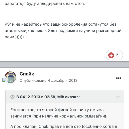
работать,я буду аплодировать вам стоя.
PS: и не надейтесь что ваши оскорбления останутся без
ответными,как никак 8лет подземки научили разговорной
речи.))))))
2
Спайк
Опубликовано
4 декабря, 2013
В 04.12.2013 в 02:58, Mih сказал:
Если честно, то я такой фигней не вижу смысла
заниматся (при наличие нормальной омывайки).
А про клапан, Chuk прав на все сто (особенно когда в