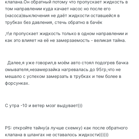
клапана.Он обратный потому что пропускает жидкость в
том направлении куда качает насос но после его
(насоса)выключения не даёт жидкости оставшейся в
трубках без давления, стечь обратно в бачёк
,т\е пропускает жидкость только в одном направлении и
как это влияет на её не замерзаемость - великая тайна.
Далее,я уже говорил,в моём авто стоял подогрев бачка
омывателя,незамерзайка нагревалась до 95гр,что не
мешало с успехом замерзать в трубках и тем более в
форсунках.
С утра -10 и ветер мозг выдувает)))
PS: откройте тайну(а лучше схемку) как после обратного
клапана в шлангах не оставалось жидкости))))))