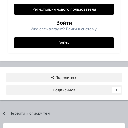
Регистрация нового пользователя
Войти
Уже есть аккаунт? Войти в систему.
Войти
Поделиться
Подписчики
1
Перейти к списку тем