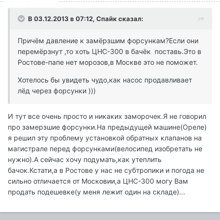
В 03.12.2013 в 07:12, Спайк сказал:
Причём давление к замёрзшим форсункам?Если они
перемёрзнут ,то хоть ЦНС-300 в бачёк поставь.Это в
Ростове-папе нет морозов,в Москве это не поможет.
Хотелось бы увидеть чудо,как насос продавливает
лёд через форсунки )))
И тут все очень просто и никаких заморочек.Я не говорил
про замерзшие форсунки.На предыдущей машине(Ореле)
я решил эту проблему установкой обратных клапанов на
магистрале перед форсунками(велосипед изобретать не
нужно).А сейчас хочу подумать,как утеплить
бачок.Кстати,а в Ростове у нас не субтропики и погода не
сильно отличается от Московии,а ЦНС-300 могу Вам
продать подешевке(у меня лежит один на складе)...