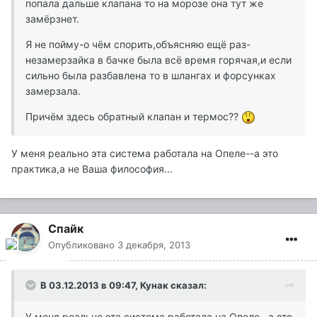
попала дальше клапана то на морозе она тут же
замёрзнет.
Я не пойму-о чём спорить,объясняю ещё раз-
незамерзайка в бачке была всё время горячая,и если
сильно была разбавлена то в шлангах и форсунках
замерзала.
Причём здесь обратный клапан и термос??
У меня реально эта система работала на Опеле--а это
практика,а не Ваша философия...
Спайк
Опубликовано
3 декабря, 2013
В 03.12.2013 в 09:47, Кунак сказал:
У меня реально эта система работала на Опеле--а это