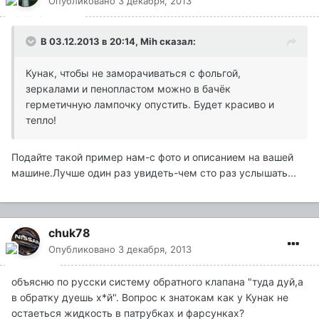
Опубликовано
3 декабря, 2013
В 03.12.2013 в 20:14, Mih сказал:
Кунак, чтобы не заморачиваться с фольгой,
зеркалами и пенопластом можно в бачёк
герметичную лампочку опустить. Будет красиво и
тепло!
Подайте такой пример нам-с фото и описанием на вашей
машине.Лучше один раз увидеть-чем сто раз услышать...
chuk78
Опубликовано
3 декабря, 2013
объясню по русски систему обратного клапана "туда дуй,а
в обратку дуешь х*й". Вопрос к знатокам как у Кунак не
остаеться жидкость в патрубках и фарсунках?