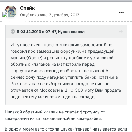
Спайк
Опубликовано
3 декабря, 2013
В 03.12.2013 в 07:47, Кунак сказал:
И тут все очень просто и никаких заморочек.Я не
говорил про замерзшие форсунки.На предыдущей
машине(Ореле) я решил эту проблему установкой
обратных клапанов на магистрале перед
форсунками(велосипед изобретать не нужно).А
сейчас хочу подумать,как утеплить бачок.Кстати,а в
Ростове у нас не субтропики и погода не сильно
отличается от Московии,а ЦНС-300 могу Вам продать
подешевке(у меня лежит один на складе)...
Никакой обратный клапан не спасёт форсунку от
замерзания из за разбавленной не замерзайки.
В одном моём авто стояла штука-"гейзер" называется,если