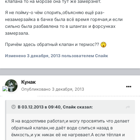
клапана то на морозе она тут же замёрзнет.
Я не пойму-о чём спорить,объясняю ещё раз-
незамерзайка в бачке была всё время горячая,и если
сильно была разбавлена то в шлангах и форсунках
замерзала.
Причём здесь обратный клапан и термос??
Изменено
3 декабря, 2013
пользователем Спайк
Кунак
Опубликовано
3 декабря, 2013
В 03.12.2013 в 09:40, Спайк сказал:
Я на водоотливе работал,и могу просвятить что делает
обратный клапан,не даёт воде слиться назад в
ёмкость,и уж никак её не нагревает.А если тёплая и