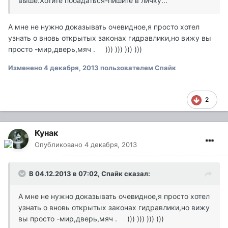
выше.Хотите побадаться-пишите в личку...
А мне не нужно доказывать очевидное,я просто хотел
узнать о вновь открытых законах гидравлики,но вижу вы
просто -мир,дверь,мяч . ))) ))) ))) )))
Изменено
4 декабря, 2013
пользователем Спайк
2
Кунак
Опубликовано
4 декабря, 2013
В 04.12.2013 в 07:02, Спайк сказал:
А мне не нужно доказывать очевидное,я просто хотел
узнать о вновь открытых законах гидравлики,но вижу
вы просто -мир,дверь,мяч . ))) ))) ))) )))