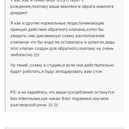
рождения,поэтому ваши земляки в овраге мамонта
доедают.
Я как и другие нормальные люди,понимающие
принцип действия обратного клапана,хотел бы
увидеть сию диковинную схему расположения
клапанов что бы вода не оставалась в шлангах,ведь
этот клапан создан для обратного,поэтому ну очень
любопытно ))))
Ну гений ,схему в студию,и если она действительно
будет работать,я буду аплодировать вам стоя.
PS: и не надейтесь что ваши оскорбления останутся
без ответными,как никак 8лет подземки научили
разговорной речи. ))) )))