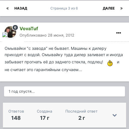
НАЗАД
Страница 3 из 6
ДАЛЕЕ
VovaTuf
Опубликовано
28 июня, 2012
Омывайки "с завода" не бывает. Машины к дилеру
приходят с водой. Омывайку туда дилер заливает и иногда
забывает прогнать её до заднего стекла, подлец!
и
не считает это гарантийным случаем...
1 год спустя...
Ответов
Создана
Последний ответ
148
17 г
2 г