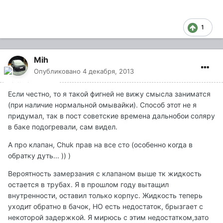
1
Mih
Опубликовано
4 декабря, 2013
Если честно, то я такой фигней не вижу смысла заниматся
(при наличие нормальной омывайки). Способ этот не я
придумал, так в пост советские времена дальнобои соляру
в баке подогревали, сам видел.
А про клапан, Chuk прав на все сто (особенно когда в
обратку дуть... )) )
Вероятность замерзания с клапаном выше тк жидкость
остается в трубах. Я в прошлом году вытащил
внутренности, оставил только корпус. Жидкость теперь
уходит обратно в бачок, НО есть недостаток, брызгает с
некоторой задержкой. Я мирюсь с этим недостатком,зато