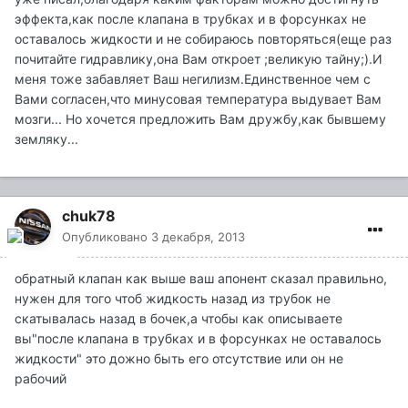
эффекта,как после клапана в трубках и в форсунках не
оставалось жидкости и не собираюсь повторяться(еще раз
почитайте гидравлику,она Вам откроет ;великую тайну;).И
меня тоже забавляет Ваш негилизм.Единственное чем с
Вами согласен,что минусовая температура выдувает Вам
мозги... Но хочется предложить Вам дружбу,как бывшему
земляку...
chuk78
Опубликовано
3 декабря, 2013
обратный клапан как выше ваш апонент сказал правильно,
нужен для того чтоб жидкость назад из трубок не
скатывалась назад в бочек,а чтобы как описываете
вы"после клапана в трубках и в форсунках не оставалось
жидкости" это дожно быть его отсутствие или он не
рабочий