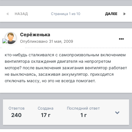
НАЗАД
Страница 1 из 10
ДАЛЕЕ
Серёженька
Опубликовано
31 мая, 2009
кто-нибудь сталкивался с самопроизвольным включением
вентилятора охлаждения двигателя на непрогретом
моторе? после выключения зажигания вентилятор работает
не выключаясь, засаживая аккумулятор. приходится
отключать массу, но это не всегда помогает.
Ответов
Создана
Последний ответ
240
17 г
1 г