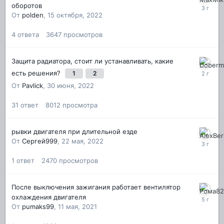
оборотов
От
polden
,
15 октября, 2022
4
ответа
3647
просмотров
Защита радиатора, стоит ли устанавливать, какие
есть решения?
1
2
От
Pavlick
,
30 июня, 2022
31
ответ
8012
просмотра
рывки двигателя при длительной езде
От
Сергей999
,
22 мая, 2022
1
ответ
2470
просмотров
После выключения зажигания работает вентилятор
охлаждения двигателя
От
pumaks99
,
11 мая, 2021