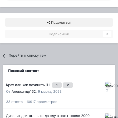
Поделиться
Подписчики
0
Перейти к списку тем
Похожий контент
Крах или как починить j11
1
2
От
Александр162
,
9 марта, 2023
33
ответа
10917
просмотров
Дизелит двигатель когда еду в натяг после 2000