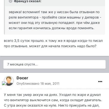
Француз сказал:
эврика! вспомнил! там же у ниссан была отзывная по
реле вентилятора - пробейте свои машины у дилеров -
может они под эту отзывную попадают. при чём даже
если гарантия кончилась должны вроде поменять.
всего 3,5 суток прошло. к тому же я вроде когда-то писал
про отзывные. может для начала поискать надо было?
7 месяцев спустя...
Docer
Опубликовано
18 мая, 2011
У меня так умер аккум на днях. Уходил по жаре и думал
что вентилятор выключится сам, когда охладит двигатель.
С утра аккум оказался на нуле. Никто прикурить не дал,