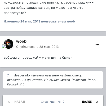
нуждаюсь в помощи. уже пригнал к сервису машину -
завтра пойду записываться, но может вы что-то
посоветуете?
Изменено
24 мая, 2013
пользователем woob
woob
Опубликовано
28 мая, 2013
вобщем с проводкой у меня шляпа была)
7 г
desperado
изменил название на
Вентилятор
охлаждения двигателя. Не выключается. Резистор. Реле.
Кашкай J10
НАЗАД
Страница 1 из 10
ДАЛЕЕ