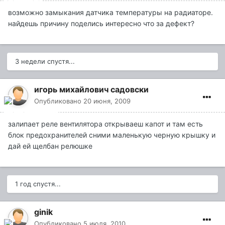
возможно замыкания датчика температуры на радиаторе.
найдешь причину поделись интересно что за дефект?
3 недели спустя...
игорь михайлович садовски
Опубликовано
20 июня, 2009
залипает реле вентилятора открываеш капот и там есть
блок предохранителей сними маленькую черную крышку и
дай ей щелбан релюшке
1 год спустя...
ginik
Опубликовано
5 июля, 2010