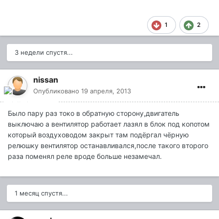
1
2
3 недели спустя...
nissan
Опубликовано
19 апреля, 2013
Было пару раз токо в обратную сторону,двигатель
выключаю а вентилятор работает лазял в блок под копотом
который воздуховодом закрыт там подёргал чёрную
релюшку вентилятор останавливался,после такого второго
раза поменял реле вроде больше незамечал.
1 месяц спустя...