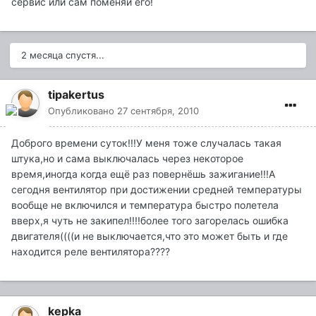
сервис или сам поменяй его!
2 месяца спустя...
tipakertus
Опубликовано
27 сентября, 2010
Доброго времени суток!!!У меня тоже случалась такая
штука,но и сама выключалась через некоторое
время,иногда когда ещё раз повернёшь зажигание!!!А
сегодня вентилятор при достижении средней температуры
вообще не включился и температура быстро полетела
вверх,я чуть не закипел!!!!более того загорелась ошибка
двигателя((((и не выключается,что это может быть и где
находится реле вентилятора????
kepka