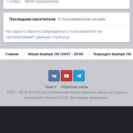
1
ответ
4998
просмотров
Последние посетители
0 пользователей онлайн
Ни одного зарегистрированного пользователя не
просматривает данную страницу
Главная
Nissan Qashqai J10 (2007 - 2014)
Техраздел Qashqai J10
Vkontakte
YouTube
Telegram
Тема
Обратная связь
2007 - 2025 ©
Клуб автолюбителей Nissan Qashqai
нового и старого
поколения. Россия и СНГ. Все права защищены.