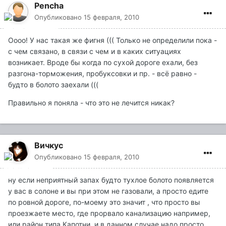
Pencha
Опубликовано
15 февраля, 2010
Оооо! У нас такая же фигня ((( Только не определили пока -
с чем связано, в связи с чем и в каких ситуациях
возникает. Вроде бы когда по сухой дороге ехали, без
разгона-торможения, пробуксовки и пр. - всё равно -
будто в болото заехали (((
Правильно я поняла - что это не лечится никак?
Вичкус
Опубликовано
15 февраля, 2010
ну если неприятный запах будто тухлое болото появляется
у вас в солоне и вы при этом не газовали, а просто едите
по ровной дороге, по-моему это значит , что просто вы
проезжаете место, где прорвало канализацию например,
или район типа Капотни, и в данном случае надо просто