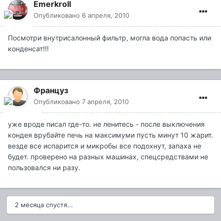
Emerkroll
Опубликовано
6 апреля, 2010
Посмотри внутрисалонный фильтр, могла вода попасть или
конденсат!!!
Француз
Опубликовано
7 апреля, 2010
уже вроде писал где-то. не ленитесь - после выключения
кондея врубайте печь на максимуми пусть минут 10 жарит.
везде все испарится и микробы все подохнут, запаха не
будет. проверено на разных машинах, спецсредствами не
пользовался ни разу.
2 месяца спустя...