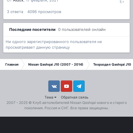
От
Аidox
,
17 февраля, 2021
3
ответа
4096
просмотров
Последние посетители
0 пользователей онлайн
Ни одного зарегистрированного пользователя не
просматривает данную страницу
Главная
Nissan Qashqai J10 (2007 - 2014)
Техраздел Qashqai J10
Vkontakte
YouTube
Telegram
Тема
Обратная связь
2007 - 2025 ©
Клуб автолюбителей Nissan Qashqai
нового и старого
поколения. Россия и СНГ. Все права защищены.