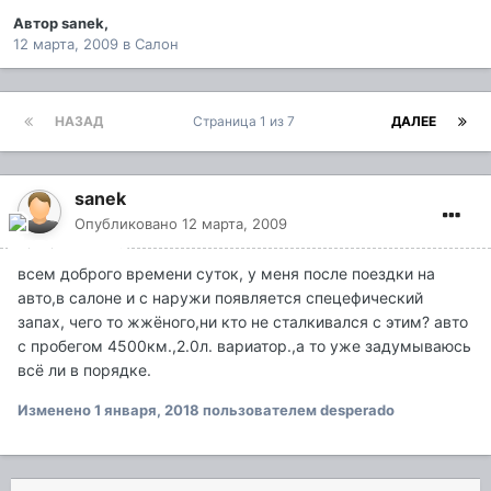
Автор
sanek
,
12 марта, 2009
в
Салон
НАЗАД
Страница 1 из 7
ДАЛЕЕ
sanek
Опубликовано
12 марта, 2009
всем доброго времени суток, у меня после поездки на
авто,в салоне и с наружи появляется спецефический
запах, чего то жжёного,ни кто не сталкивался с этим? авто
с пробегом 4500км.,2.0л. вариатор.,а то уже задумываюсь
всё ли в порядке.
Изменено
1 января, 2018
пользователем desperado