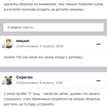
держать обороты на минимуме, тем самым позволяя грязи
и коктелю лужкова оседать на деталях машины.
4 недели спустя...
мацык
Опубликовано
4 апреля, 2009
пробег 100 км,такая же хрень,поеду к диллеру.
Серегин
Опубликовано
8 апреля, 2009
у меня пробег 11 тыщ - такой же запах, думаю что ничего
страшного, а вот бренчанье глушителя на низких оборотах
достало, на то буду устранять