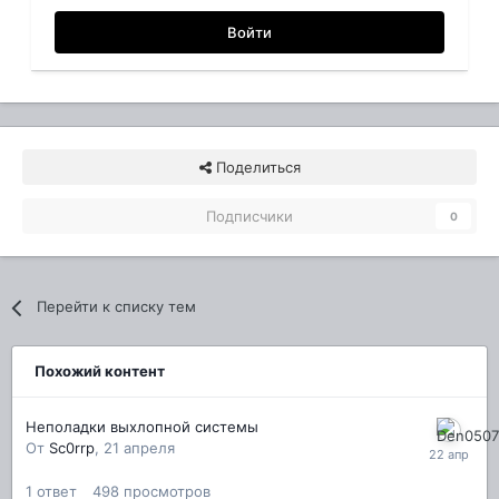
Войти
Поделиться
Подписчики
0
Перейти к списку тем
Похожий контент
Неполадки выхлопной системы
От
Sc0rrp
,
21 апреля
1
ответ
498
просмотров