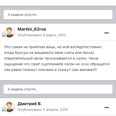
3 недели спустя...
Martini_62rus
Опубликовано
6 марта, 2010
Это самая не приятная вешь, на мой взгляд!постоянно
когда буксую на машине(по вине снега или песка)
отвратительный запах просачивается в салон, такое
ощущение что горит сцепление!в салон не хочу обращатся
све равно пожмут плечами и скажут сам виноват!!!
5 недель спустя...
Дмитрий В.
Опубликовано
5 апреля, 2010